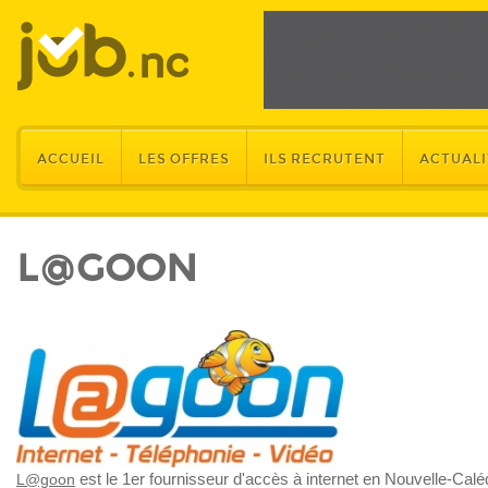
ACCUEIL
LES OFFRES
ILS RECRUTENT
ACTUALI
L@GOON
est le 1er fournisseur d'accès à internet en Nouvelle-Calé
L@goon