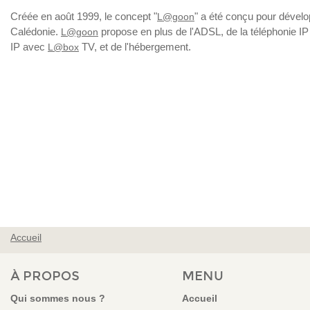
Créée en août 1999, le concept "
" a été conçu pour dévelop
L@goon
Calédonie.
propose en plus de l'ADSL, de la téléphonie I
L@goon
IP avec
TV, et de l'hébergement.
L@box
Accueil
VOUS ÊTES ICI
À PROPOS
MENU
Qui sommes nous ?
Accueil