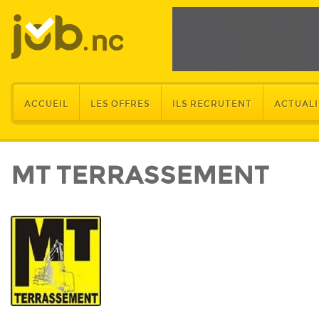
ACCUEIL
LES OFFRES
ILS RECRUTENT
ACTUALI
MT TERRASSEMENT