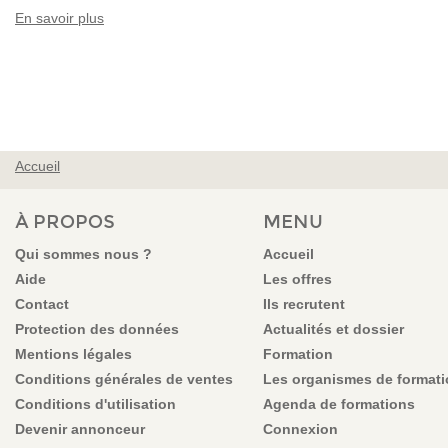
En savoir plus
Accueil
VOUS ÊTES ICI
À PROPOS
MENU
Qui sommes nous ?
Accueil
Aide
Les offres
Contact
Ils recrutent
Protection des données
Actualités et dossier
Mentions légales
Formation
Conditions générales de ventes
Les organismes de format
Conditions d'utilisation
Agenda de formations
Devenir annonceur
Connexion