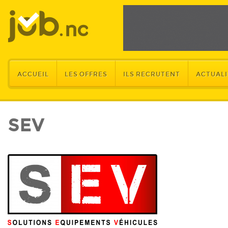
ACCUEIL
LES OFFRES
ILS RECRUTENT
ACTUALI
SEV