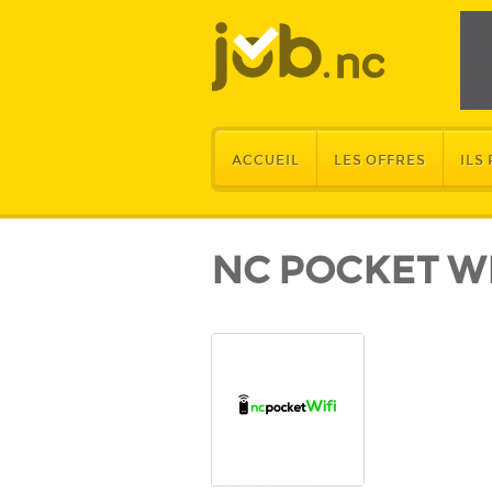
ACCUEIL
LES OFFRES
ILS
NC POCKET WI