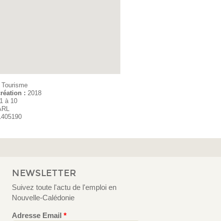
:
Tourisme
réation :
2018
1 à 10
ARL
1405190
NEWSLETTER
Suivez toute l'actu de l'emploi en
Nouvelle-Calédonie
Adresse Email
*