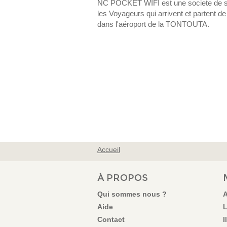
NC POCKET WIFI est une societe de ser
les Voyageurs qui arrivent et partent d
dans l'aéroport de la TONTOUTA.
Accueil
VOUS ÊTES ICI
À PROPOS
Qui sommes nous ?
A
Aide
L
Contact
I