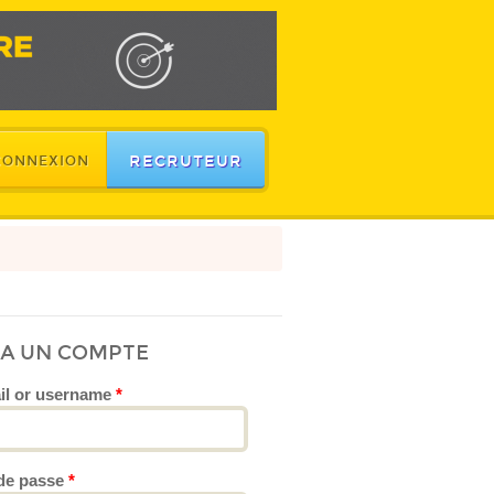
RECRUTEUR
CONNEXION
JA UN COMPTE
il or username
*
de passe
*