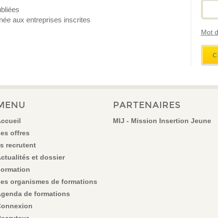
bliées
ée aux entreprises inscrites
Mot d
MENU
PARTENAIRES
ccueil
MIJ - Mission Insertion Jeune
es offres
ls recrutent
ctualités et dossier
ormation
es organismes de formations
genda de formations
onnexion