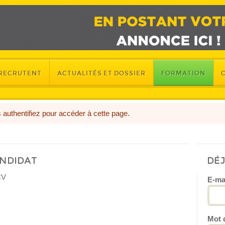
 RECRUTENT
ACTUALITÉS ET DOSSIER
FORMATION
authentifiez pour accéder à cette page.
ANDIDAT
DÉ
CV
E-ma
Mot 