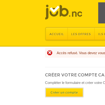
ACCUEIL
LES OFFRES
ILS
Accès refusé. Vous devez vous 
MESSAGE D'ERREUR
CRÉER VOTRE COMPTE C
​Compléter le formulaire et créer votre 
Créer un compte