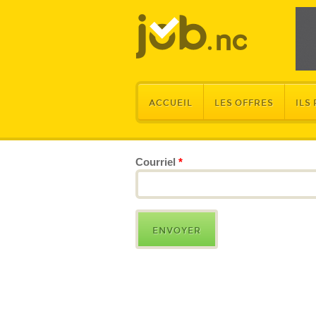
ACCUEIL
LES OFFRES
ILS
Courriel
*
ONGLETS PRINCIPAUX