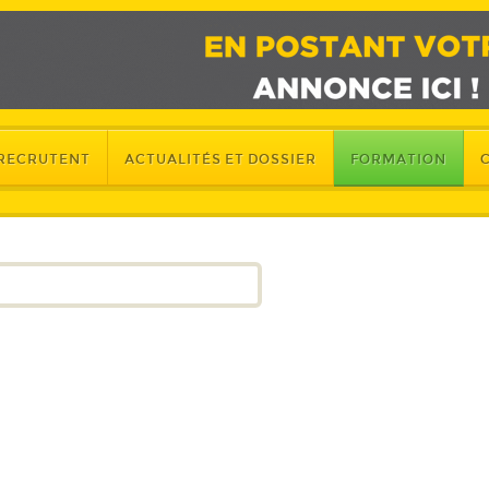
 RECRUTENT
ACTUALITÉS ET DOSSIER
FORMATION