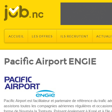
ACCUEIL
LES OFFRES
ILS RECRUTENT
ACTUALI
Pacific Airport ENGIE
Pacific Airport est facilitateur et partenaire de référence du trafic 
assistons toutes les compagnies aériennes régulières et occasionne
forme de Nouméa la Tontouta. Présent également à Koné et à l’ile