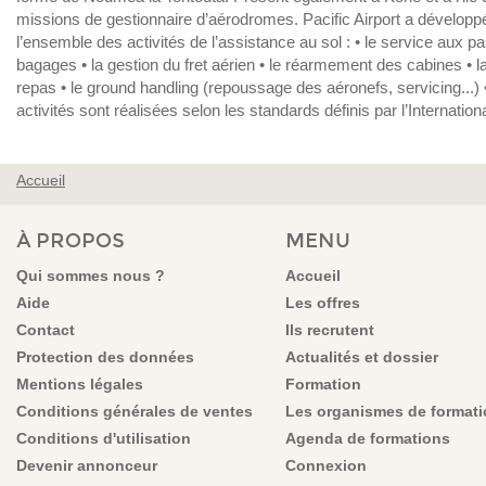
missions de gestionnaire d’aérodromes. Pacific Airport a dévelo
l’ensemble des activités de l’assistance au sol : • le service aux p
bagages • la gestion du fret aérien • le réarmement des cabines • l
repas • le ground handling (repoussage des aéronefs, servicing...) 
activités sont réalisées selon les standards définis par l’Internation
Accueil
VOUS ÊTES ICI
À PROPOS
MENU
Qui sommes nous ?
Accueil
Aide
Les offres
Contact
Ils recrutent
Protection des données
Actualités et dossier
Mentions légales
Formation
Conditions générales de ventes
Les organismes de format
Conditions d'utilisation
Agenda de formations
Devenir annonceur
Connexion