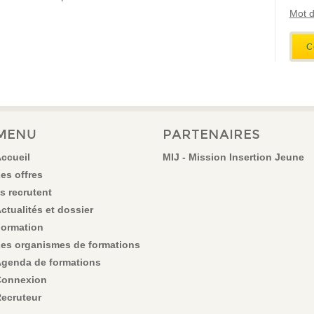
Mot d
MENU
PARTENAIRES
ccueil
MIJ - Mission Insertion Jeune
es offres
ls recrutent
ctualités et dossier
ormation
es organismes de formations
genda de formations
onnexion
ecruteur