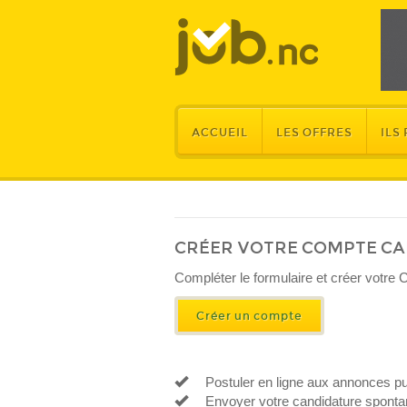
ACCUEIL
LES OFFRES
ILS
CRÉER VOTRE COMPTE C
​Compléter le formulaire et créer votre 
Créer un compte
Postuler en ligne aux annonces pu
Envoyer votre candidature spontan