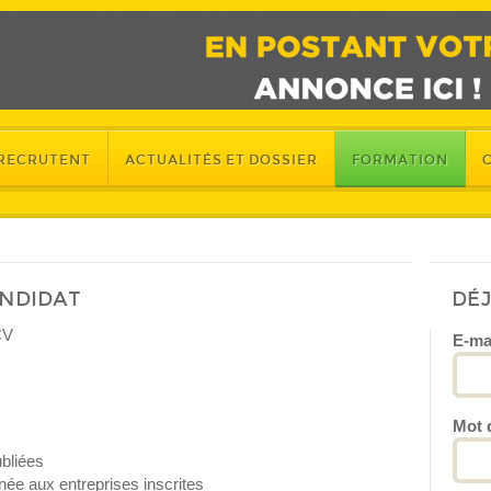
 RECRUTENT
ACTUALITÉS ET DOSSIER
FORMATION
ANDIDAT
DÉ
CV
E-ma
Mot 
bliées
ée aux entreprises inscrites