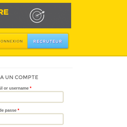
RECRUTEUR
CONNEXION
JA UN COMPTE
il or username
*
de passe
*